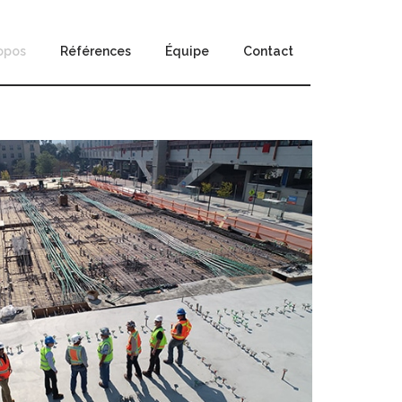
opos
Références
Équipe
Contact