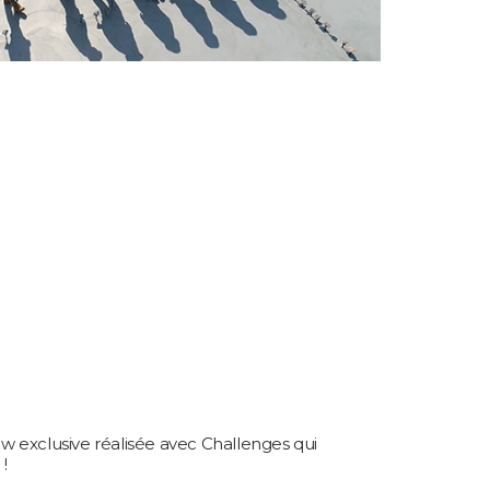
ew exclusive réalisée avec Challenges qui
!