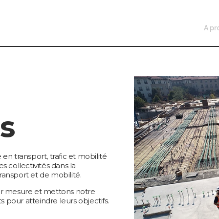
A pr
s
n transport, trafic et mobilité
 collectivités dans la
transport et de mobilité.
ur mesure et mettons notre
s pour atteindre leurs objectifs.