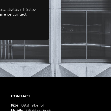
s activités, n’hésitez
ire de contact.
CONTACT
Fixe
: 09.81.91.41.81
Mobile
: 06.83.59.04.56