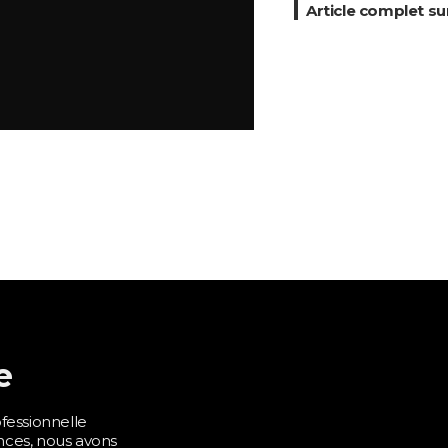
Article complet su
e
fessionnelle
ences, nous avons