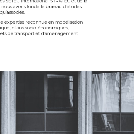
es SETEC International, STRATEC et de la
, nous avons fondé le bureau d’études
qu’associés.
e expertise reconnue en modélisation
ique, bilans socio-économiques,
ojets de transport et d’aménagement