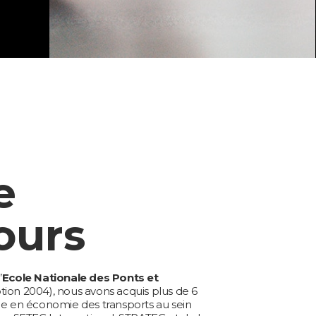
e
ours
’
Ecole Nationale des Ponts et
ion 2004), nous avons acquis plus de 6
e en économie des transports au sein