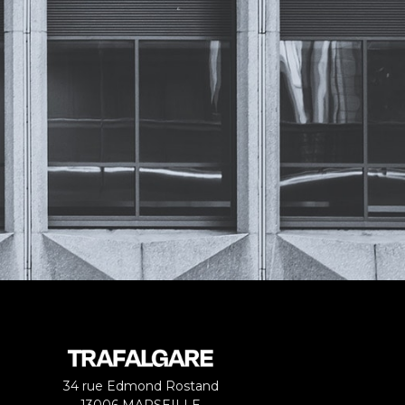
34 rue Edmond Rostand
13006 MARSEILLE