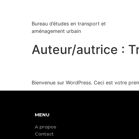
Trafalgare
Bureau d’études en transport et
aménagement urbain
Auteur/autrice :
T
Bonjour tout le monde 
Bienvenue sur WordPress. Ceci est votre prem
MENU
A propos
Contact