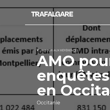
RETOUR AUX RÉFÉRENCES
AMO pour
enquêtes
en Occita
Occitanie