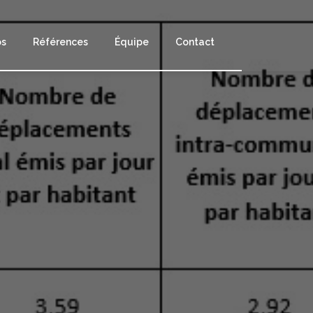
os
Références
Équipe
Contact