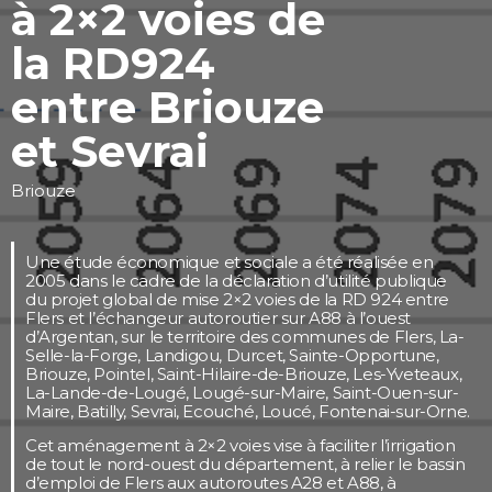
à 2×2 voies de
la RD924
entre Briouze
et Sevrai
Briouze
Une étude économique et sociale a été réalisée en
2005 dans le cadre de la déclaration d’utilité publique
du projet global de mise 2×2 voies de la RD 924 entre
Flers et l’échangeur autoroutier sur A88 à l’ouest
d’Argentan, sur le territoire des communes de Flers, La-
Selle-la-Forge, Landigou, Durcet, Sainte-Opportune,
Briouze, Pointel, Saint-Hilaire-de-Briouze, Les-Yveteaux,
La-Lande-de-Lougé, Lougé-sur-Maire, Saint-Ouen-sur-
Maire, Batilly, Sevrai, Ecouché, Loucé, Fontenai-sur-Orne.
Cet aménagement à 2×2 voies vise à faciliter l’irrigation
de tout le nord-ouest du département, à relier le bassin
d’emploi de Flers aux autoroutes A28 et A88, à