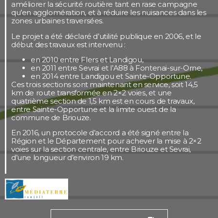
améliorer la sécurité routière tant en rase campagne
qu’en agglomération, et à réduire les nuisances dans les
zones urbaines traversées.
Le projet a été déclaré d’utilité publique en 2006, et le
début des travaux est intervenu :
en 2010 entre Flers et Landigou,
en 2011 entre Sevrai et l’A88 à Fontenai-sur-Orne,
en 2014 entre Landigou et Sainte-Opportune.
Ces trois sections sont maintenant en service, soit 14,5
km de route transformée en 2×2 voies, et une
quatrième section de 1,5 km est en cours de travaux,
entre Sainte-Opportune et la limite ouest de la
commune de Briouze.
En 2016, un protocole d’accord a été signé entre la
Région et le Département pour achever la mise à 2×2
voies sur la section centrale, entre Briouze et Sevrai,
d’une longueur d’environ 19 km.