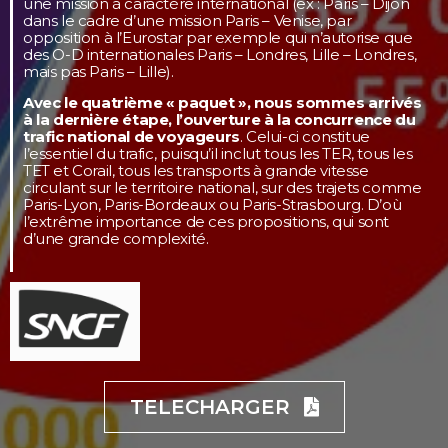
une mission à caractère international (ex : Paris – Dijon
dans le cadre d’une mission Paris – Venise, par
opposition à l’Eurostar par exemple qui n’autorise que
des O-D internationales Paris – Londres, Lille – Londres,
mais pas Paris – Lille).
Avec le quatrième « paquet », nous sommes arrivés
à la dernière étape, l’ouverture à la concurrence du
trafic national de voyageurs
. Celui-ci constitue
l’essentiel du trafic, puisqu’il inclut tous les TER, tous les
TET et Corail, tous les transports à grande vitesse
circulant sur le territoire national, sur des trajets comme
Paris-Lyon, Paris-Bordeaux ou Paris-Strasbourg. D’où
l’extrême importance de ces propositions, qui sont
d’une grande complexité.
TELECHARGER