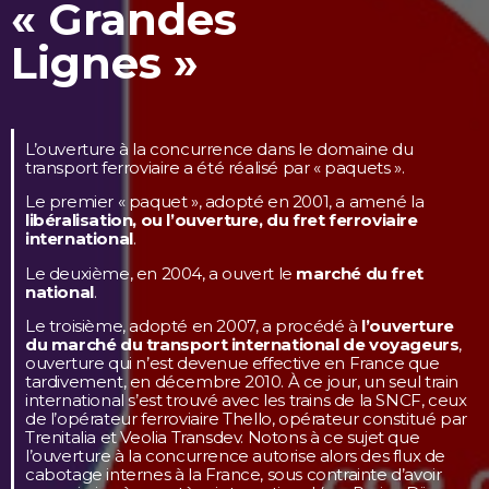
« Grandes
Lignes »
L’ouverture à la concurrence dans le domaine du
transport ferroviaire a été réalisé par « paquets ».
Le premier « paquet », adopté en 2001, a amené la
libéralisation, ou l’ouverture, du fret ferroviaire
international
.
Le deuxième, en 2004, a ouvert le
marché du fret
national
.
Le troisième, adopté en 2007, a procédé à
l’ouverture
du marché du transport international de voyageurs
,
ouverture qui n’est devenue effective en France que
tardivement, en décembre 2010. À ce jour, un seul train
international s’est trouvé avec les trains de la SNCF, ceux
de l’opérateur ferroviaire Thello, opérateur constitué par
Trenitalia et Veolia Transdev. Notons à ce sujet que
l’ouverture à la concurrence autorise alors des flux de
cabotage internes à la France, sous contrainte d’avoir