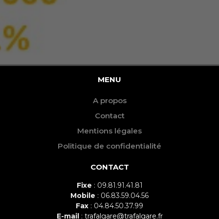
MENU
A propos
Contact
Mentions légales
Politique de confidentialité
CONTACT
Fixe
: 09.81.91.41.81
Mobile
: 06.83.59.04.56
Fax
: 04.84.50.37.99
E-mail
:
trafalgare@trafalgare.fr