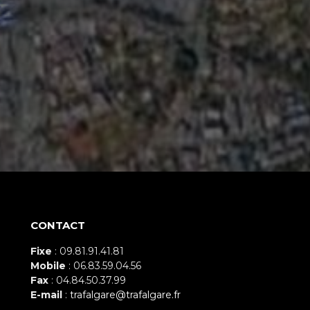
CONTACT
Fixe
: 09.81.91.41.81
Mobile
: 06.83.59.04.56
Fax
: 04.84.50.37.99
E-mail
:
trafalgare@trafalgare.fr