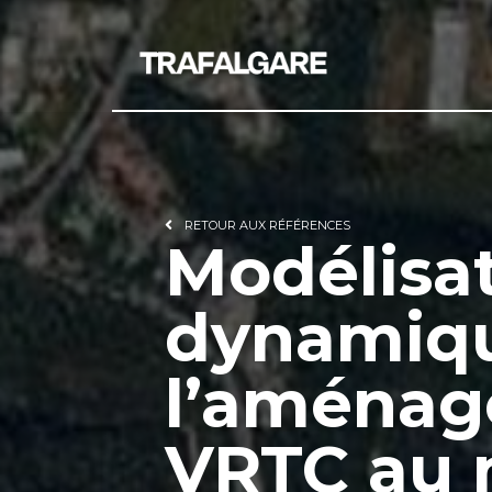
RETOUR AUX RÉFÉRENCES
Modélisa
dynamiq
l’aménag
VRTC au n